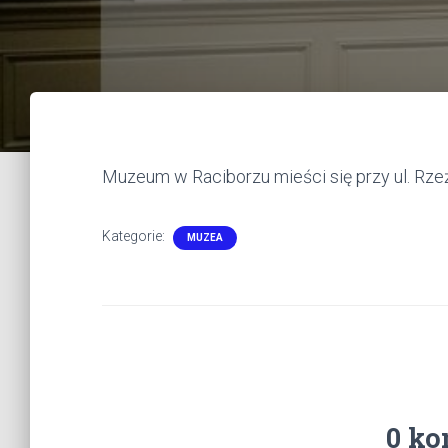
Muzeum w Raciborzu mieści się przy ul. Rze
Kategorie:
MUZEA
0 ko