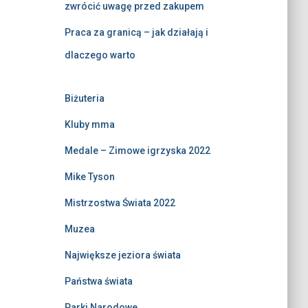
zwrócić uwagę przed zakupem
Praca za granicą – jak działają i
dlaczego warto
Biżuteria
Kluby mma
Medale – Zimowe igrzyska 2022
Mike Tyson
Mistrzostwa Świata 2022
Muzea
Największe jeziora świata
Państwa świata
Parki Narodowe