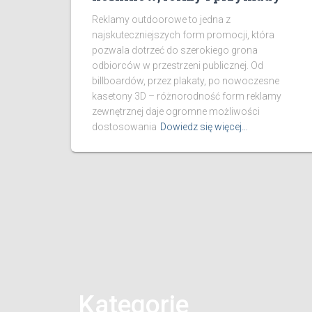
Reklamy outdoorowe to jedna z
najskuteczniejszych form promocji, która
pozwala dotrzeć do szerokiego grona
odbiorców w przestrzeni publicznej. Od
billboardów, przez plakaty, po nowoczesne
kasetony 3D – różnorodność form reklamy
zewnętrznej daje ogromne możliwości
dostosowania
Dowiedz się więcej…
Kategorie