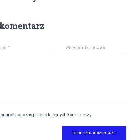
 komentarz
mail
*
Witryna internetowa
lądarce podczas pisania kolejnych komentarzy.