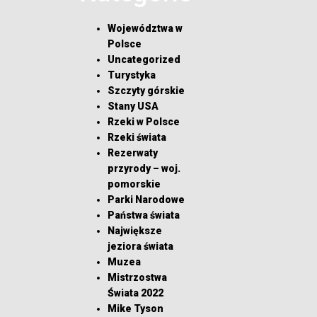
Województwa w
Polsce
Uncategorized
Turystyka
Szczyty górskie
Stany USA
Rzeki w Polsce
Rzeki świata
Rezerwaty
przyrody – woj.
pomorskie
Parki Narodowe
Państwa świata
Największe
jeziora świata
Muzea
Mistrzostwa
Świata 2022
Mike Tyson