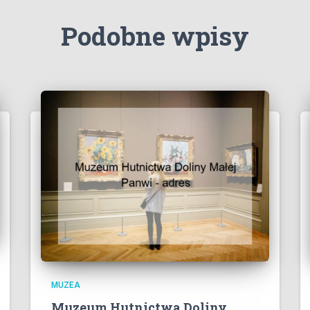
Podobne wpisy
MUZEA
Muzeum Hutnictwa Doliny