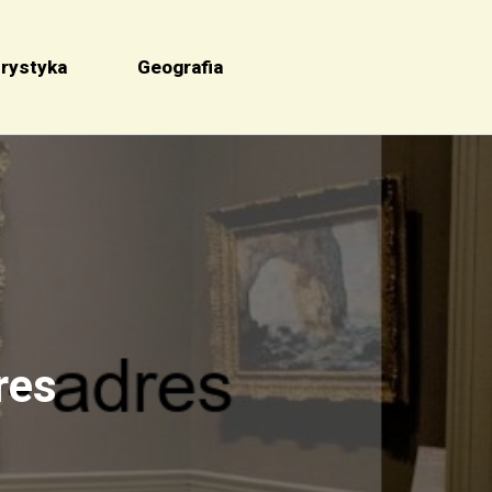
rystyka
Geografia
res