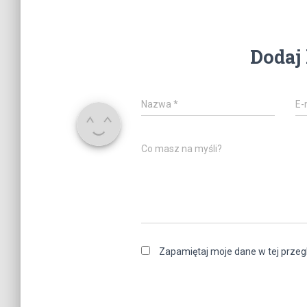
Dodaj
Nazwa
*
E-
Co masz na myśli?
Zapamiętaj moje dane w tej przeg