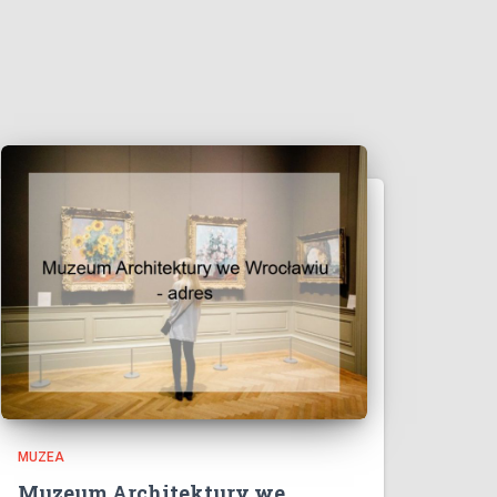
MUZEA
Muzeum Architektury we