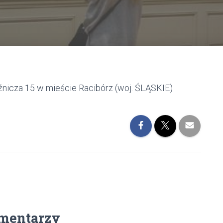
źnicza 15 w mieście Racibórz (woj. ŚLĄSKIE)
mentarzy