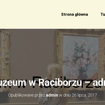
Strona główna
Tu
zeum w Raciborzu – ad
Opublikowane przez
admin
w dniu
26 lipca, 2017