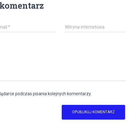
 komentarz
mail
*
Witryna internetowa
lądarce podczas pisania kolejnych komentarzy.