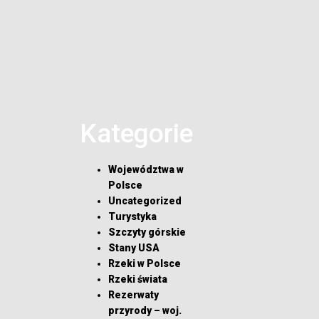
Kategorie
Województwa w
Polsce
Uncategorized
Turystyka
Szczyty górskie
Stany USA
Rzeki w Polsce
Rzeki świata
Rezerwaty
przyrody – woj.