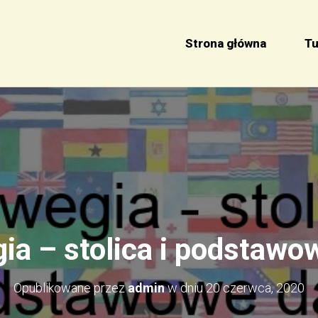
Strona główna
Tu
ia – stolica i podstawo
Opublikowane przez
admin
w dniu
20 czerwca, 2020