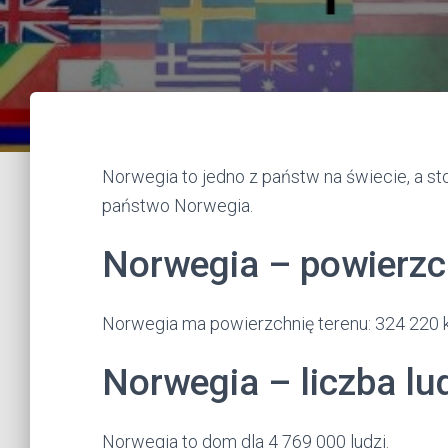
Norwegia to jedno z państw na świecie, a stol
państwo Norwegia.
Norwegia – powierzc
Norwegia ma powierzchnię terenu: 324 220 
Norwegia – liczba lu
Norwegia to dom dla 4 769 000 ludzi.