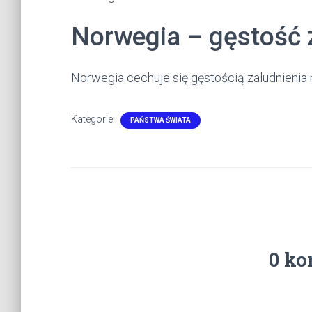
Norwegia – gęstość 
Norwegia cechuje się gęstością zaludnienia
Kategorie:
PAŃSTWA ŚWIATA
0 ko