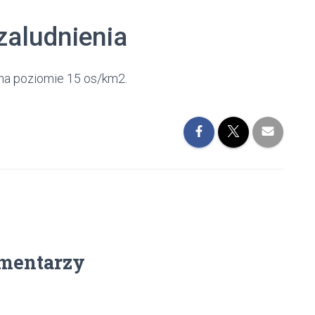
zaludnienia
 na poziomie 15 os/km2.
mentarzy