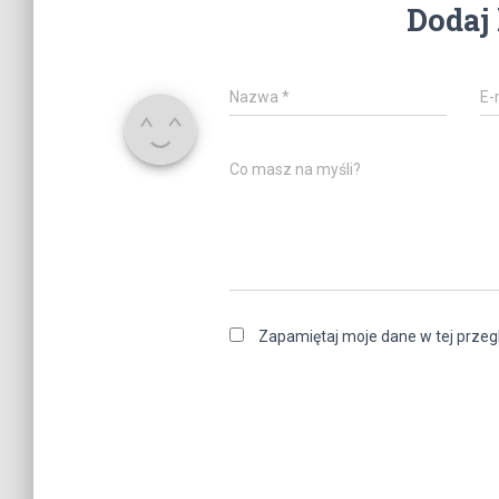
Dodaj
Nazwa
*
E-
Co masz na myśli?
Zapamiętaj moje dane w tej przeg