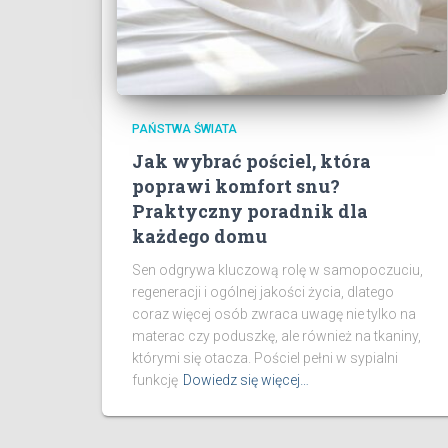
PAŃSTWA ŚWIATA
Jak wybrać pościel, która
poprawi komfort snu?
Praktyczny poradnik dla
każdego domu
Sen odgrywa kluczową rolę w samopoczuciu,
regeneracji i ogólnej jakości życia, dlatego
coraz więcej osób zwraca uwagę nie tylko na
materac czy poduszkę, ale również na tkaniny,
którymi się otacza. Pościel pełni w sypialni
funkcję
Dowiedz się więcej…