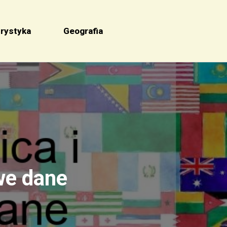
rystyka
Geografia
we dane