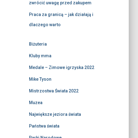
zwrócić uwagę przed zakupem
Praca za granicą – jak działają i
dlaczego warto
Biżuteria
Kluby mma
Medale – Zimowe igrzyska 2022
Mike Tyson
Mistrzostwa Świata 2022
Muzea
Największe jeziora świata
Państwa świata
Parki Narodowe